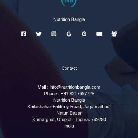
Nutrition Bangla
Contact
Mail :
info@nutritionbangla.com
Phone :
+91 8217697728
Nutrition Bangla
Kailashahar-Fatikroy Road, Jagannathpur
Natun Bazar
Kumarghat, Unakoti
,
Tripura.
799280
India