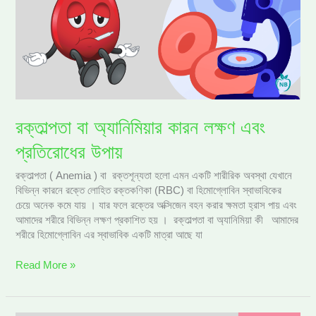
লক্ষণ
এবং
প্রতিরোধের
উপায়
রক্তাল্পতা বা অ্যানিমিয়ার কারন লক্ষণ এবং
প্রতিরোধের উপায়
রক্তাল্পতা ( Anemia ) বা রক্তশূন্যতা হলো এমন একটি শারীরিক অবস্থা যেখানে
বিভিন্ন কারনে রক্তে লোহিত রক্তকণিকা (RBC) বা হিমোগ্লোবিন স্বাভাবিকের
চেয়ে অনেক কমে যায় । যার ফলে রক্তের অক্সিজেন বহন করার ক্ষমতা হ্রাস পায় এবং
আমাদের শরীরে বিভিন্ন লক্ষণ প্রকাশিত হয় । রক্তাল্পতা বা অ্যানিমিয়া কী আমাদের
শরীরে হিমোগ্লোবিন এর স্বাভাবিক একটি মাত্রা আছে যা
Read More »