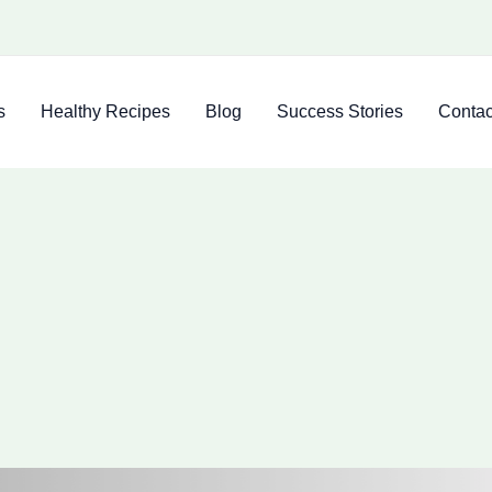
s
Healthy Recipes
Blog
Success Stories
Contac