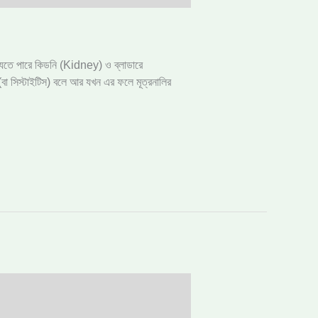
ে যেতে পারে কিডনি (Kidney) ও ব্লাডারে
বা সিস্টাইটিস) বলে আর যখন এর ফলে মূত্রনালির