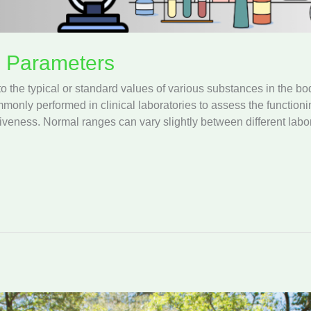
l Parameters
o the typical or standard values of various substances in the b
mmonly performed in clinical laboratories to assess the functio
iveness. Normal ranges can vary slightly between different labora