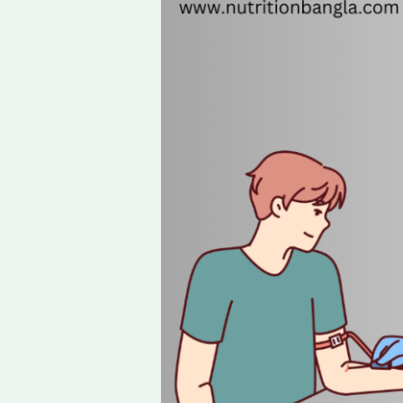
Biochemical
Parameters