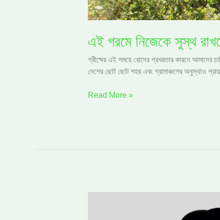
এই গরমে নিজেকে সুস্থ রাখত
গ্রীষ্মের এই সময়ে রোদের প্রখরতার কারনে আমাদের চারি
দেশের ছোট ছোট শহর এবং গ্রামাঞ্চলের অবুস্থাও প্র
Read More »
মূত্রনালির
সংক্রমণ