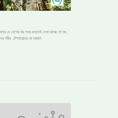
মাত্র যে দেশের বড় শহর গুলতেই দেখা যাচ্ছে তা নয় ,
ের শরীর টেম্পারেচার কে নরমাল