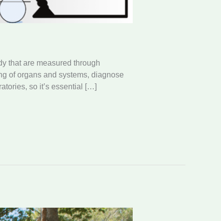
ody that are measured through
ning of organs and systems, diagnose
tories, so it’s essential […]