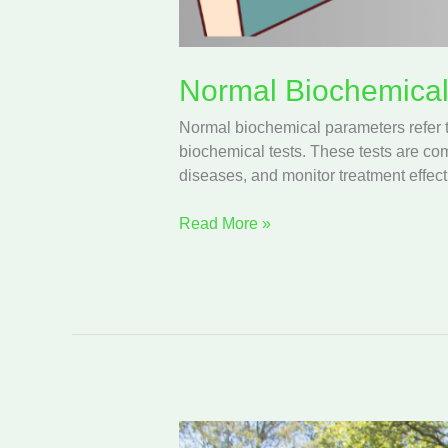
Normal Biochemica
Normal biochemical parameters refer t
biochemical tests. These tests are co
diseases, and monitor treatment effect
Read More »
এই