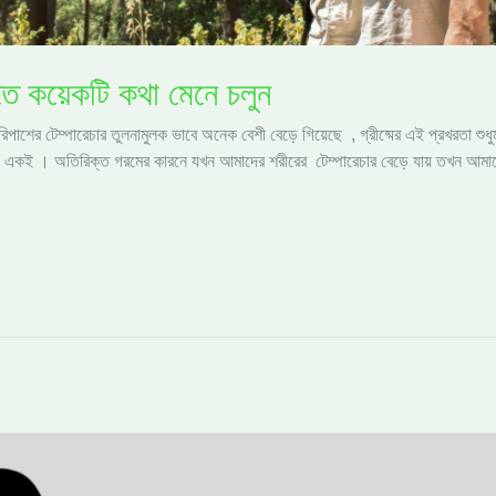
ে কয়েকটি কথা মেনে চলুন
পাশের টেম্পারেচার তুলনামুলক ভাবে অনেক বেশী বেড়ে গিয়েছে , গ্রীষ্মের এই প্রখরতা শুধু
ায় একই । অতিরিক্ত গরমের কারনে যখন আমাদের শরীরের টেম্পারেচার বেড়ে যায় তখন আমাদ