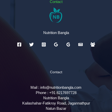
Contact
Nutrition Bangla
Contact
Mail :
info@nutritionbangla.com
Phone :
+91 8217697728
Nutrition Bangla
Kailashahar-Fatikroy Road, Jagannathpur
Natun Bazar