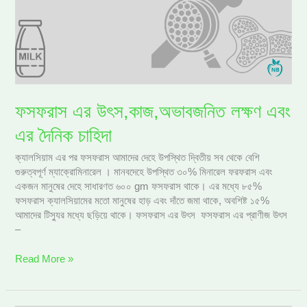
এবং
এর
দৈনিক
চাহিদা
ফসফরাস এর উৎস,কাজ,অভাবজনিত লক্ষণ এবং
এর দৈনিক চাহিদা
ক্যালসিয়াম এর পর ফসফরাস আমাদের দেহে উপস্থিত দ্বিতীয় সব থেকে বেশি
গুরুত্বপূর্ণ ম্যাক্রোমিনারেল । মানবদেহে উপস্থিত ৩০% মিনারেল ফরফরাস এবং
একজন মানুষের দেহে সাধারণত ৬০০ gm ফসফরাস থাকে। এর মধ্যে ৮৫%
ফসফরাস ক্যালসিয়ামের মতো মানুষের হাড় এবং দাঁতে জমা থাকে, অবশিষ্ট ১৫%
আমাদের টিস্যুর মধ্যে ছড়িয়ে থাকে। ফসফরাস এর উৎস ফসফরাস এর প্রাণীজ উৎস
–
Read More »