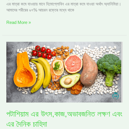
এর মাত্রা কমে যাওয়ায় মানে হিমোগ্লোবিন এর মাত্রা কমে যাওয়া অর্থাৎ অ্যানিমিয়া।
আমাদের শরীরের ৬৭% আয়রন রক্তের মধ্যে থাকে
Read More »
পটাশিয়াম
এর
উৎস,কাজ,অভাবজনিত
লক্ষণ
এবং
এর
দৈনিক
চাহিদা
পটাশিয়াম এর উৎস,কাজ,অভাবজনিত লক্ষণ এবং
এর দৈনিক চাহিদা