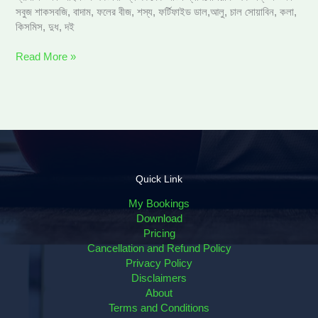
সবুজ শাকসবজি, বাদাম, ফলের বীজ, শস্য, ফর্টিফাইড ডাল,আলু, চাল সোয়াবিন, কলা,
কিসমিস, দুধ, দই
Read More »
Quick Link
My Bookings
Download
Pricing
Cancellation and Refund Policy
Privacy Policy
Disclaimers
About
Terms and Conditions