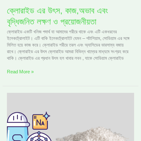
ক্লোরাইড এর উৎস, কাজ,অভাব এবং
বৃদ্ধিজনিত লক্ষণ ও প্রয়োজনীয়তা
ক্লোরাইড একটি খনিজ পদার্থ যা আমাদের শরীরে থাকে এবং এটি একধরনের
ইলেকট্রোলাইট। এটি বাকি ইলেকট্রোলাইট যেমন – পটাশিয়াম, সোডিয়াম এর সঙ্গে
মিলিত হয়ে কাজ করে। ক্লোরাইড শরীরে তরল এবং অ্যাসিডের ভারসাম্য বজায়
রাখে। ক্লোরাইড এর উৎস ক্লোরাইড আমরা বিভিন্ন খাদ্যের মাধ্যমে সংগ্রহ করে
থাকি। ক্লোরাইড এর প্রধান উৎস হল খাবার লবন , যাকে সোডিয়াম ক্লোরাইড
Read More »
সোডিয়াম
এর
উৎস,কাজ,অভাবজনিত
লক্ষণ
এবং
এর
দৈনিক