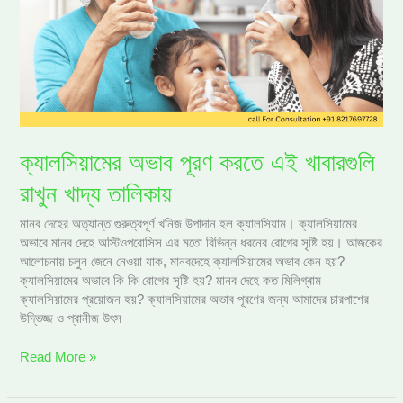
করতে
এই
খাবারগুলি
রাখুন
খাদ্য
তালিকায়
ক্যালসিয়ামের অভাব পূরণ করতে এই খাবারগুলি
রাখুন খাদ্য তালিকায়
মানব দেহের অত্যান্ত গুরুত্বপূর্ণ খনিজ উপাদান হল ক্যালসিয়াম। ক্যালসিয়ামের
অভাবে মানব দেহে অস্টিওপরোসিস এর মতো বিভিন্ন ধরনের রোগের সৃষ্টি হয়। আজকের
আলোচনায় চলুন জেনে নেওয়া যাক, মানবদেহে ক্যালসিয়ামের অভাব কেন হয়?
ক্যালসিয়ামের অভাবে কি কি রোগের সৃষ্টি হয়? মানব দেহে কত মিলিগ্ৰাম
ক্যালসিয়ামের প্রয়োজন হয়? ক্যালসিয়ামের অভাব পূরণের জন্য আমাদের চারপাশের
উদ্ভিজ্জ ও প্রানীজ উৎস
Read More »