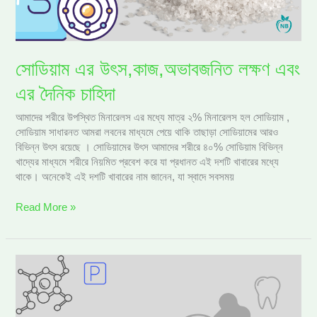
চাহিদা
সোডিয়াম এর উৎস,কাজ,অভাবজনিত লক্ষণ এবং
এর দৈনিক চাহিদা
আমাদের শরীরে উপস্থিত মিনারেলস এর মধ্যে মাত্র ২% মিনারেলস হল সোডিয়াম ,
সোডিয়াম সাধারনত আমরা লবনের মাধ্যমে পেয়ে থাকি তাছাড়া সোডিয়ামের আরও
বিভিন্ন উৎস রয়েছে । সোডিয়ামের উৎস আমাদের শরীরে ৪০% সোডিয়াম বিভিন্ন
খাদ্যের মাধ্যমে শরীরে নিয়মিত প্রবেশ করে যা প্রধানত এই দশটি খাবারের মধ্যে
থাকে। অনেকেই এই দশটি খাবারের নাম জানেন, যা স্বাদে সবসময়
Read More »
ফসফরাস
এর
উৎস,কাজ,অভাবজনিত
লক্ষণ