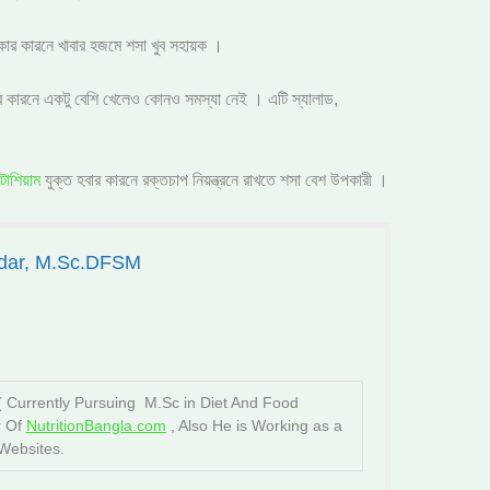
ার কারনে খাবার হজমে শসা খুব সহায়ক ।
র কারনে একটু বেশি খেলেও কোনও সমস্যা নেই । এটি স্যালাড,
টাশিয়াম
যুক্ত হবার কারনে রক্তচাপ নিয়ন্ত্রনে রাখতে শসা বেশ উপকারী ।
dar, M.Sc.DFSM
 ( Currently Pursuing M.Sc in Diet And Food
r Of
NutritionBangla.com
, Also He is Working as a
Websites.