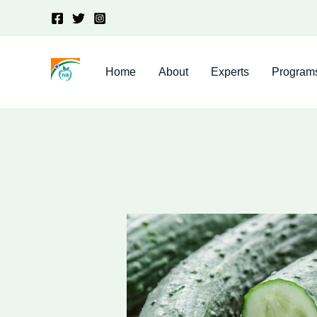
Skip
to
content
Home
About
Experts
Program