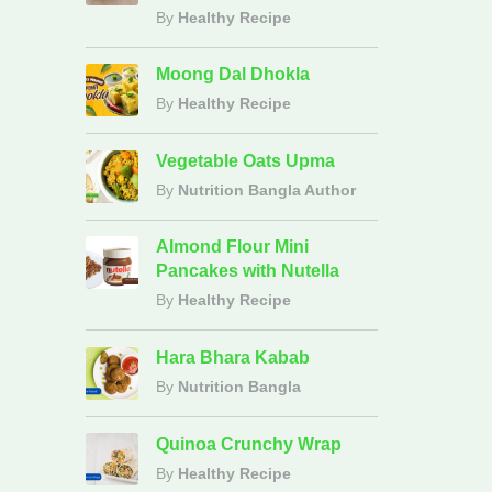
By
Healthy Recipe
Moong Dal Dhokla
By
Healthy Recipe
Vegetable Oats Upma
By
Nutrition Bangla Author
Almond Flour Mini
Pancakes with Nutella
By
Healthy Recipe
Hara Bhara Kabab
By
Nutrition Bangla
Quinoa Crunchy Wrap
By
Healthy Recipe