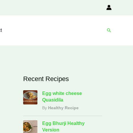
Search
t
Recent Recipes
Egg white cheese
Quasidila
By
Healthy Recipe
Egg Bhurji Healthy
Version