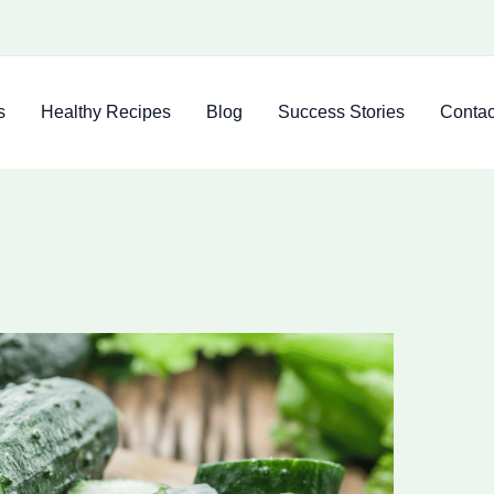
s
Healthy Recipes
Blog
Success Stories
Contac