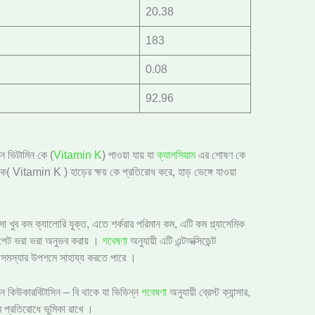
20.38
183
0.08
92.96
ে ভিটামিন কে (
Vitamin K
) পাওয়া যায় যা
ক্যালসিয়াম
এর শোষণ কে
কে( Vitamin K ) হাড়ের ক্ষয় কে প্রতিরোধ করে, হাড় ভেঙ্গে যাওয়া
সা খুব কম ক্যালোরি যুক্ত, এতে শর্করার পরিমান কম, এটি কম গ্ল্যাসেমিক
 পেট ভরা ভরা অনুভব করায় ।
গবেষণা
অনুযায়ী এটি এন্টঅক্সিডেন্ট
ান সমস্যার উপশমে সাহায্য করতে পারে ।
ে কিউকারবিটাসিন – বি থাকে যা ভিভিন্ন
গবেষণা
অনুযায়ী ব্রেস্ট ক্যান্সার,
্সার প্রতিরোধে ভুমিকা রাখে ।