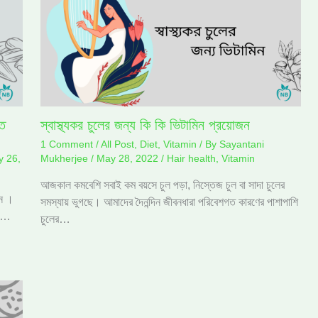
ত
স্বাস্থ্যকর চুলের জন্য কি কি ভিটামিন প্রয়োজন
1 Comment
/
All Post
,
Diet
,
Vitamin
/ By
Sayantani
 26,
Mukherjee
/
May 28, 2022
/
Hair health
,
Vitamin
আজকাল কমবেশি সবাই কম বয়সে চুল পড়া, নিস্তেজ চুল বা সাদা চুলের
িন ।
সমস্যায় ভুগছে। আমাদের দৈনন্দিন জীবনধারা পরিবেশগত কারণের পাশাপাশি
িন…
চুলের…