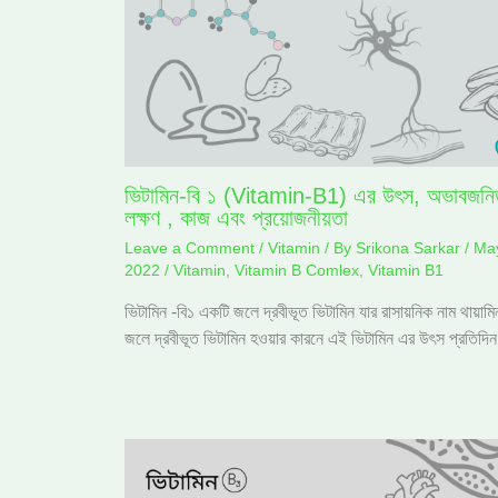
ভিটামিন-বি ১ (Vitamin-B1) এর উৎস, অভাবজনি
লক্ষণ , কাজ এবং প্রয়োজনীয়তা
Leave a Comment
/
Vitamin
/ By
Srikona Sarkar
/
May
2022
/
Vitamin
,
Vitamin B Comlex
,
Vitamin B1
ভিটামিন -বি১ একটি জলে দ্রবীভূত ভিটামিন যার রাসায়নিক নাম থায়াম
জলে দ্রবীভূত ভিটামিন হওয়ার কারনে এই ভিটামিন এর উৎস প্রতিদ