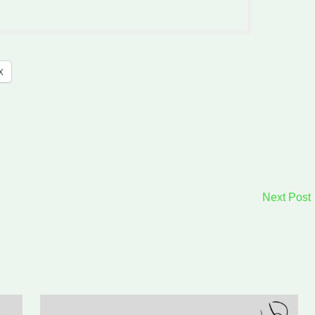
X
Next Post