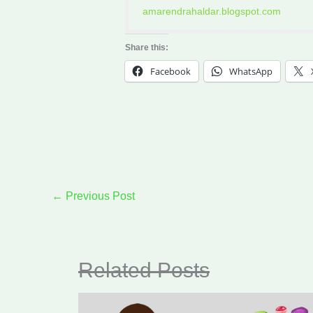
amarendrahaldar.blogspot.com
Share this:
Facebook
WhatsApp
←
Previous Post
Related Posts