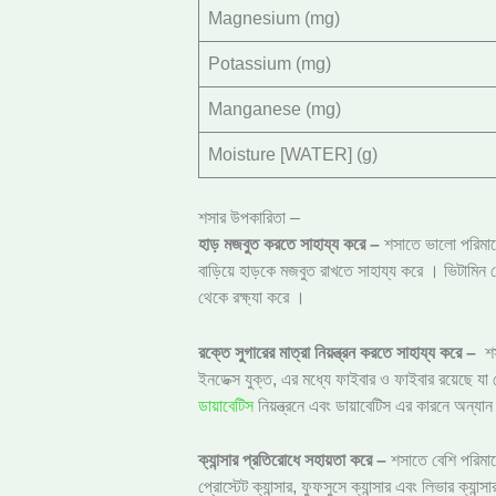
Magnesium (mg)
Potassium (mg)
Manganese (mg)
Moisture [WATER] (g)
শসার উপকারিতা –
হাড় মজবুত করতে সাহায্য করে –
শসাতে ভালো পরিমান
বাড়িয়ে হাড়কে মজবুত রাখতে সাহায্য করে । ভিটামিন 
থেকে রক্ষ্যা করে ।
রক্তে সুগারের মাত্রা নিয়ন্ত্রন করতে সাহায্য করে –
শ
ইনডেক্স যুক্ত, এর মধ্যে ফাইবার ও ফাইবার রয়েছে যা
ডায়াবেটিস
নিয়ন্ত্রনে এবং ডায়াবেটিস এর কারনে অন্য
ক্যান্সার প্রতিরোধে সহায়তা করে –
শসাতে বেশি পরিমান
প্রোস্টেট ক্যান্সার, ফুফসুসে ক্যান্সার এবং লিভার ক্যান