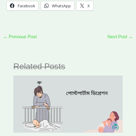
Facebook
WhatsApp
X
←
Previous Post
Next Post
→
Related Posts