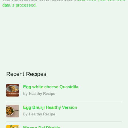
data is processed.
Recent Recipes
Egg white cheese Quasidila
By
Healthy Recipe
Egg Bhurji Healthy Version
By
Healthy Recipe
Moong Dal Dhokla