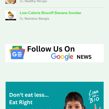
By
Healthy Recipe
Low-Calorie Biscoff Banana Sundae
By
Nutrition Bangla