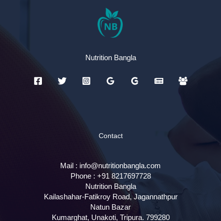
Nutrition Bangla
Contact
Mail :
info@nutritionbangla.com
Phone :
+91 8217697728
Nutrition Bangla
Kailashahar-Fatikroy Road, Jagannathpur
Natun Bazar
Kumarghat, Unakoti
,
Tripura.
799280