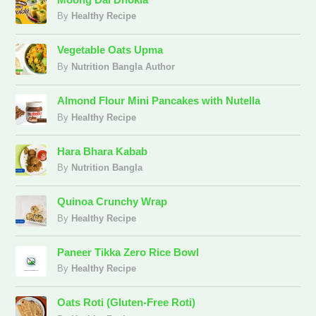
By
Healthy Recipe
Vegetable Oats Upma
By
Nutrition Bangla Author
Almond Flour Mini Pancakes with Nutella
By
Healthy Recipe
Hara Bhara Kabab
By
Nutrition Bangla
Quinoa Crunchy Wrap
By
Healthy Recipe
Paneer Tikka Zero Rice Bowl
By
Healthy Recipe
Oats Roti (Gluten-Free Roti)