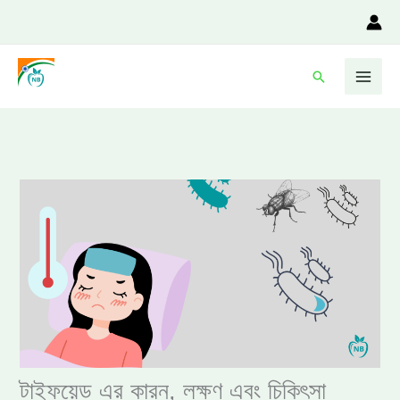
Skip
to
content
Search
টাইফয়েড এর কারন, লক্ষণ এবং চিকিৎসা