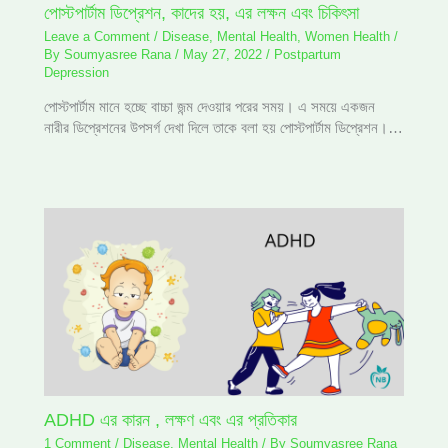
পোস্টপার্টাম ডিপ্রেশন, কাদের হয়, এর লক্ষন এবং চিকিৎসা
Leave a Comment
/
Disease
,
Mental Health
,
Women Health
/
By
Soumyasree Rana
/
May 27, 2022
/
Postpartum
Depression
পোস্টপার্টাম মানে হচ্ছে বাচ্চা জন্ম দেওয়ার পরের সময়। এ সময়ে একজন
নারীর ডিপ্রেশনের উপসর্গ দেখা দিলে তাকে বলা হয় পোস্টপার্টাম ডিপ্রেশন।…
ADHD এর কারন , লক্ষণ এবং এর প্রতিকার
1 Comment
/
Disease
,
Mental Health
/ By
Soumyasree Rana