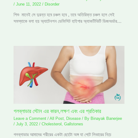
/
June 11, 2022
/
Disorder
শিশু মানেই সে দুরন্ত হবে চঞ্চল হবে , তবে অতিরিক্ত চঞ্চল হলে সেই
সমস্যাকে বলা হয় অ্যাটেনশন ডেফিসিট হাইপার অ্যাকটিভিটি ডিজঅর্ডার…
গলব্লাডার স্টোন এর কারন,লক্ষণ এবং এর প্রতিকার
Leave a Comment
/
All Post
,
Disease
/ By
Binayak Banerjee
/
July 3, 2022
/
Cholesterol
,
Gallstones
গলব্লাডার আমাদের শরীরের একটা ছোটো অঙ্গ যা পেটে লিভারের নিচে