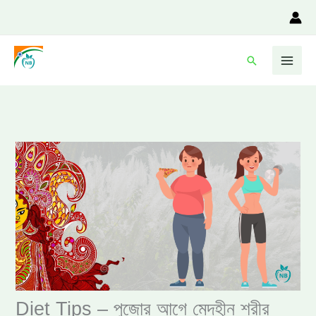
Skip
to
content
Search
Diet Tips – পুজোর আগে মেদহীন শরীর