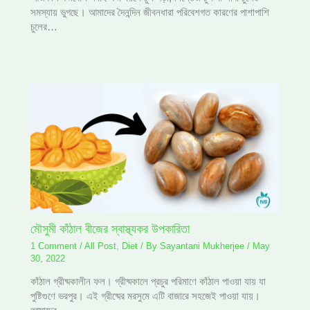
সমস্যায় ভুগছে। আমাদের দৈনন্দিন জীবনধারা পরিবেশগত কারণের পাশাপাশি
চুলের…
মৌসুমী কাঁঠাল বীজের স্বাস্থ্যকর উপকারিতা
1 Comment
/
All Post
,
Diet
/ By
Sayantani Mukherjee
/
May
30, 2022
কাঁঠাল গ্রীষ্মকালীন ফল। গ্রীষ্মকালে প্রচুর পরিমাণে কাঁঠাল পাওয়া যায় যা
পুষ্টিগুণে ভরপুর। এই গ্রীষ্মের মরসুমে এটি বাজারে সহজেই পাওয়া যায়।