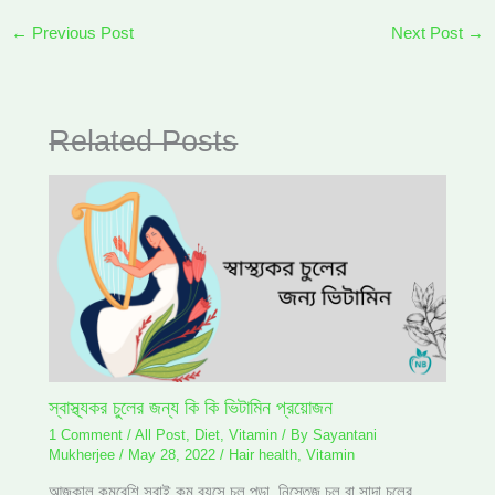
←
Previous Post
Next Post
→
Related Posts
স্বাস্থ্যকর চুলের জন্য কি কি ভিটামিন প্রয়োজন
1 Comment
/
All Post
,
Diet
,
Vitamin
/ By
Sayantani
Mukherjee
/
May 28, 2022
/
Hair health
,
Vitamin
আজকাল কমবেশি সবাই কম বয়সে চুল পড়া, নিস্তেজ চুল বা সাদা চুলের