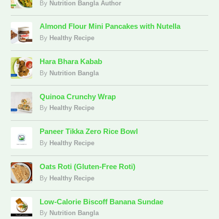
By
Nutrition Bangla Author
Almond Flour Mini Pancakes with Nutella
By
Healthy Recipe
Hara Bhara Kabab
By
Nutrition Bangla
Quinoa Crunchy Wrap
By
Healthy Recipe
Paneer Tikka Zero Rice Bowl
By
Healthy Recipe
Oats Roti (Gluten-Free Roti)
By
Healthy Recipe
Low-Calorie Biscoff Banana Sundae
By
Nutrition Bangla