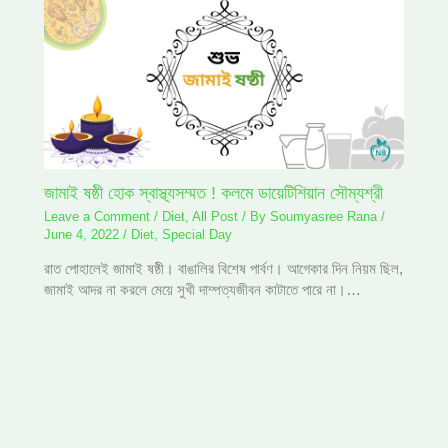
জামাই ষষ্ঠী হোক স্বাস্থ্যসম্মত ! কলমে ডায়েটিশিয়ান সৌম্যশ্রী
Leave a Comment
/
Diet
,
All Post
/ By
Soumyasree Rana
/
June 4, 2022
/
Diet
,
Special Day
রাত পোহালেই জামাই ষষ্ঠী। বাঙালির বিশেষ পার্বণ। আগেকার দিন নিয়ম ছিল,
জামাই আদর না করলে মেয়ে সুখী দাম্পত্যজীবন কাটাতে পারে না।…